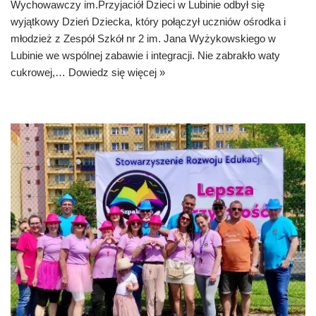
Wychowawczy im.Przyjaciół Dzieci w Lubinie odbył się
wyjątkowy Dzień Dziecka, który połączył uczniów ośrodka i
młodzież z Zespół Szkół nr 2 im. Jana Wyżykowskiego w
Lubinie we wspólnej zabawie i integracji. Nie zabrakło waty
cukrowej,…
Dowiedz się więcej »