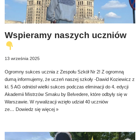
Wspieramy naszych uczniów
13 września 2025
Ogromny sukces ucznia z Zespołu Szkół Nr 2! Z ogromną
dumą informujemy, że uczeń naszej szkoły -Dawid Koziewicz z
kl. 5 AG odniósł wielki sukces podczas eliminacji do 4. edycji
Akademii Mistrzów Smaku by Belvedere, które odbyły się w
Warszawie. W rywalizacji wzięło udział 40 uczniów
ze…
Dowiedz się więcej »