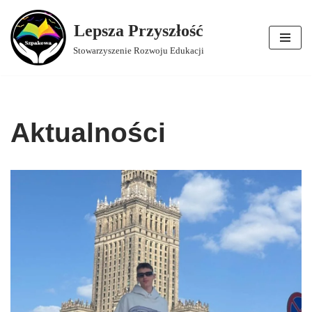
Lepsza Przyszłość
Przejdź
Stowarzyszenie Rozwoju Edukacji
do
treści
Aktualności