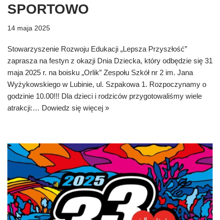
SPORTOWO
14 maja 2025
Stowarzyszenie Rozwoju Edukacji „Lepsza Przyszłość”
zaprasza na festyn z okazji Dnia Dziecka, który odbędzie się 31
maja 2025 r. na boisku „Orlik” Zespołu Szkół nr 2 im. Jana
Wyżykowskiego w Lubinie, ul. Szpakowa 1. Rozpoczynamy o
godzinie 10.00!!! Dla dzieci i rodziców przygotowaliśmy wiele
atrakcji:…
Dowiedz się więcej »