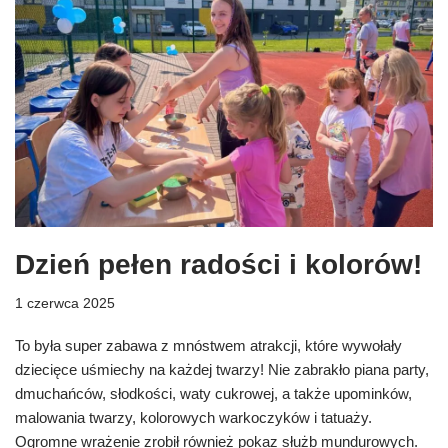
Dzień pełen radości i kolorów!
1 czerwca 2025
To była super zabawa z mnóstwem atrakcji, które wywołały
dziecięce uśmiechy na każdej twarzy! Nie zabrakło piana party,
dmuchańców, słodkości, waty cukrowej, a także upominków,
malowania twarzy, kolorowych warkoczyków i tatuaży.
Ogromne wrażenie zrobił również pokaz służb mundurowych.