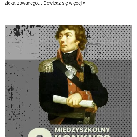
zlokalizowanego…
Dowiedz się więcej »